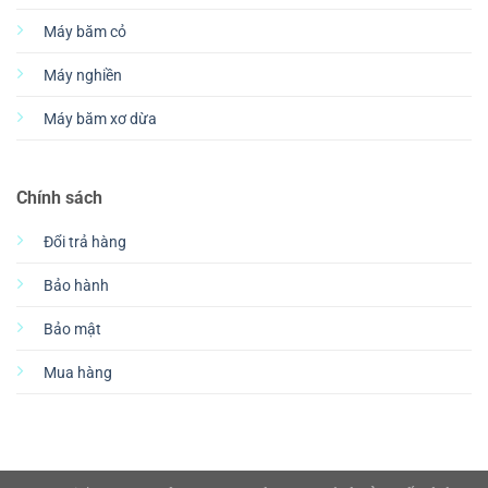
Máy băm cỏ
Máy nghiền
Máy băm xơ dừa
Chính sách
Đổi trả hàng
Bảo hành
Bảo mật
Mua hàng