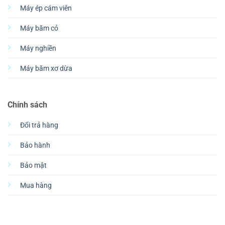
Máy ép cám viên
Máy băm cỏ
Máy nghiền
Máy băm xơ dừa
Chính sách
Đổi trả hàng
Bảo hành
Bảo mật
Mua hàng