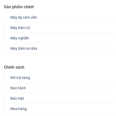
Sản phẩm chính
Máy ép cám viên
Máy băm cỏ
Máy nghiền
Máy băm xơ dừa
Chính sách
Đổi trả hàng
Bảo hành
Bảo mật
Mua hàng