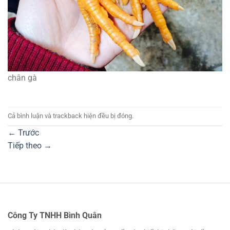
chân gà
Cả bình luận và trackback hiện đều bị đóng.
←
Trước
Tiếp theo
→
Công Ty TNHH Bình Quân