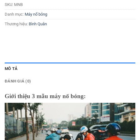
SKU:
MNB
Danh mục:
Máy nổ bỏng
Thương hiệu:
Bình Quân
MÔ TẢ
ĐÁNH GIÁ (0)
Giới thiệu 3 mẫu máy nổ bỏng: