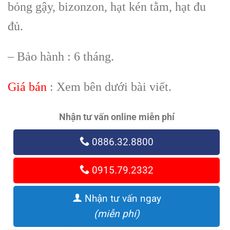
bỏng gậy, bizonzon, hạt kén tằm, hạt đu
đủ.
– Bảo hành : 6 tháng.
Giá bán
: Xem bên dưới bài viết.
Nhận tư vấn online miễn phí
0886.32.8800
0915.79.2332
Nhận tư vấn ngay
(miễn phí)