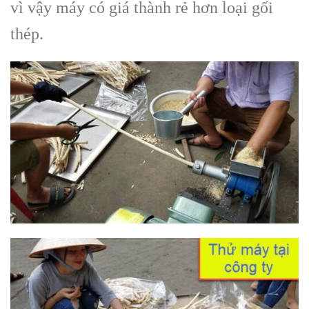
vì vậy máy có giá thành rẻ hơn loại gối
thép.