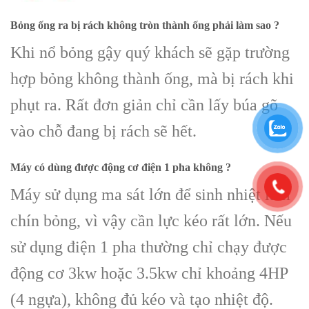
Bỏng ống ra bị rách không tròn thành ống phải làm sao ?
Khi nổ bỏng gậy quý khách sẽ gặp trường
hợp bỏng không thành ống, mà bị rách khi
phụt ra. Rất đơn giản chỉ cần lấy búa gõ
vào chỗ đang bị rách sẽ hết.
Máy có dùng được động cơ điện 1 pha không ?
Máy sử dụng ma sát lớn để sinh nhiệt làm
chín bỏng, vì vậy cần lực kéo rất lớn. Nếu
sử dụng điện 1 pha thường chỉ chạy được
động cơ 3kw hoặc 3.5kw chỉ khoảng 4HP
(4 ngựa), không đủ kéo và tạo nhiệt độ.