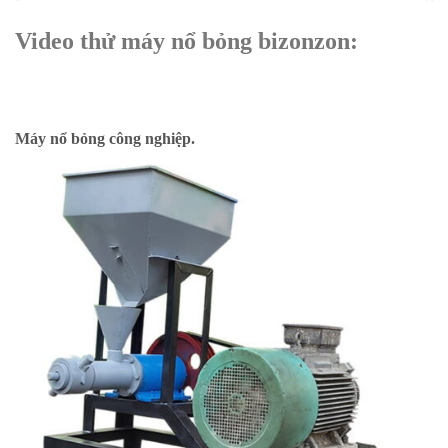
Video thử máy nổ bỏng bizonzon:
Máy nổ bỏng công nghiệp.