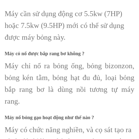
Máy cần sử dụng động cơ 5.5kw (7HP)
hoặc 7.5kw (9.5HP) mới có thể sử dụng
được máy bỏng này.
Máy có nổ được bắp rang bơ không ?
Máy chỉ nổ ra bỏng ống, bỏng bizonzon,
bỏng kén tằm, bỏng hạt đu đủ, loại bỏng
bắp rang bơ là dùng nồi tương tự máy
rang.
Máy nổ bỏng gạo hoạt động như thế nào ?
Máy có chức năng nghiền, và cọ sát tạo ra