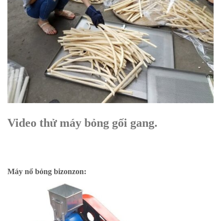
Video thử máy bỏng gối gang.
Máy nổ bỏng bizonzon: