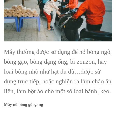
Máy thường được sử dụng để nổ bỏng ngô,
bỏng gạo, bỏng dạng ống, bi zonzon, hay
loại bỏng nhỏ như hạt đu đủ…được sử
dụng trực tiếp, hoặc nghiền ra làm cháo ăn
liền, làm bột áo cho một số loại bánh, kẹo.
Máy nổ bỏng gối gang