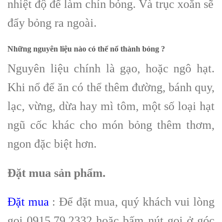
nhiệt độ để làm chín bỏng. Và trục xoắn sẽ
đẩy bỏng ra ngoài.
Những nguyên liệu nào có thể nổ thành bỏng ?
Nguyên liệu chính là gạo, hoặc ngô hạt.
Khi nổ để ăn có thể thêm đường, bánh quy,
lạc, vừng, dừa hay mì tôm, một số loại hạt
ngũ cốc khác cho món bỏng thêm thơm,
ngon đặc biệt hơn.
Đặt mua sản phẩm.
Đặt mua
: Để đặt mua, quý khách vui lòng
gọi 0915.79.2332 hoặc bấm nút gọi ở góc