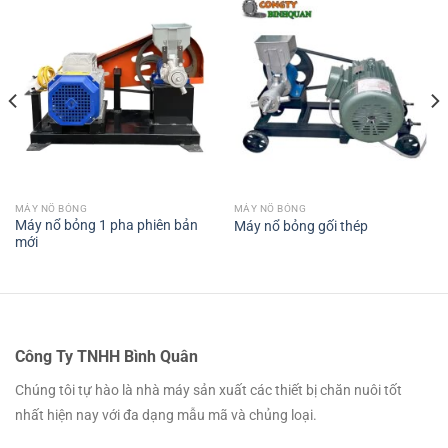
MÁY NỔ BỎNG
MÁY NỔ BỎNG
Máy nổ bỏng 1 pha phiên bản
Máy nổ bỏng gối thép
mới
Công Ty TNHH Bình Quân
Chúng tôi tự hào là nhà máy sản xuất các thiết bị chăn nuôi tốt
nhất hiện nay với đa dạng mẫu mã và chủng loại.