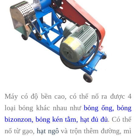
Máy có độ bền cao, có thể nổ ra được 4
loại bỏng khác nhau như
bỏng ống, bỏng
bizonzon, bỏng kén tằm, hạt đủ đủ
. Có thể
nổ từ gạo,
hạt ngô
và trộn thêm đường, mì