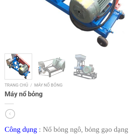
TRANG CHỦ
/
MÁY NỔ BỎNG
Máy nổ bỏng
Công dụng
: Nổ bỏng ngô, bỏng gạo dạng