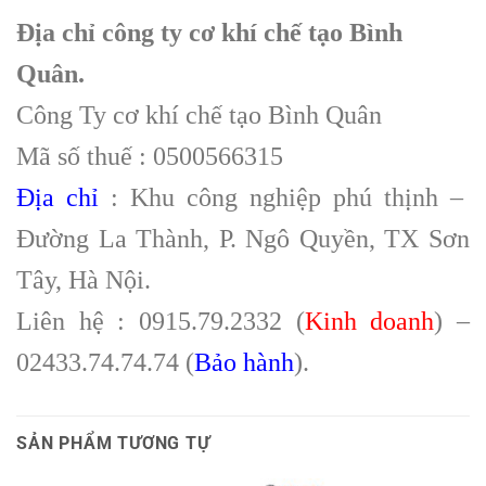
Địa chỉ công ty cơ khí chế tạo Bình
Quân.
Công Ty cơ khí chế tạo Bình Quân
Mã số thuế : 0500566315
Địa chỉ
: Khu công nghiệp phú thịnh –
Đường La Thành, P. Ngô Quyền, TX Sơn
Tây, Hà Nội.
Liên hệ : 0915.79.2332 (
Kinh doanh
) –
02433.74.74.74 (
Bảo hành
).
SẢN PHẨM TƯƠNG TỰ