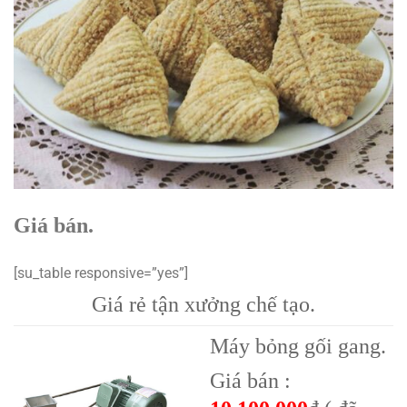
Giá bán.
[su_table responsive=”yes”]
Giá rẻ tận xưởng chế tạo.
Máy bỏng gối gang.
Giá bán :