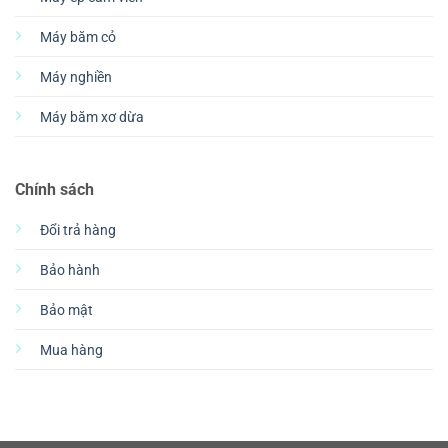
Máy băm cỏ
Máy nghiền
Máy băm xơ dừa
Chính sách
Đổi trả hàng
Bảo hành
Bảo mật
Mua hàng