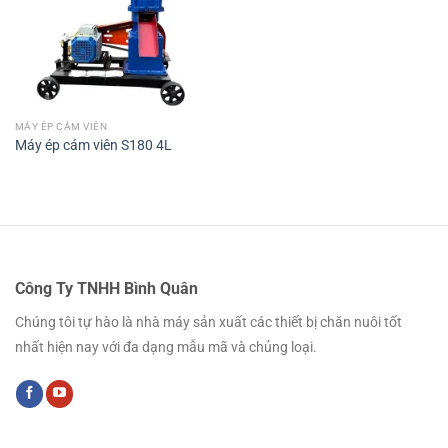
MÁY ÉP CÁM VIÊN
Máy ép cám viên S180 4L
Công Ty TNHH Bình Quân
Chúng tôi tự hào là nhà máy sản xuất các thiết bị chăn nuôi tốt
nhất hiện nay với đa dạng mẫu mã và chủng loại.