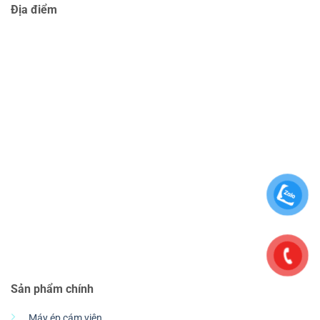
Địa điểm
Sản phẩm chính
Máy ép cám viên