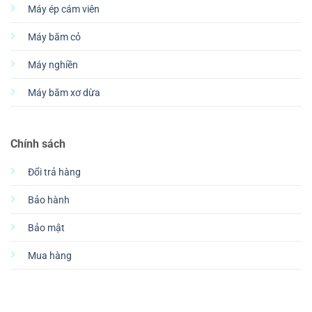
Máy ép cám viên
Máy băm cỏ
Máy nghiền
Máy băm xơ dừa
Chính sách
Đổi trả hàng
Bảo hành
Bảo mật
Mua hàng