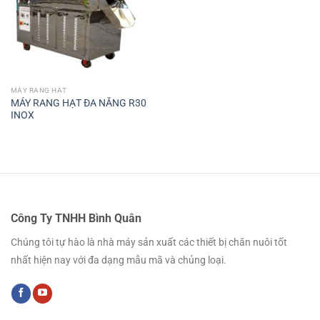
MÁY RANG HẠT
MÁY RANG HẠT ĐA NĂNG R30
INOX
Công Ty TNHH Bình Quân
Chúng tôi tự hào là nhà máy sản xuất các thiết bị chăn nuôi tốt
nhất hiện nay với đa dạng mẫu mã và chủng loại.