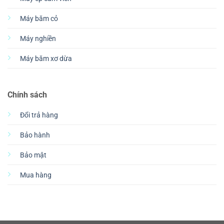
Máy băm cỏ
Máy nghiền
Máy băm xơ dừa
Chính sách
Đổi trả hàng
Bảo hành
Bảo mật
Mua hàng