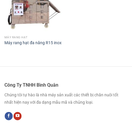
MÁY RANG HẠT
Máy rang hạt đa năng R15 inox
Công Ty TNHH Bình Quân
Chúng tôi tự hào là nhà máy sản xuất các thiết bị chăn nuôi tốt
nhất hiện nay với đa dạng mẫu mã và chủng loại.