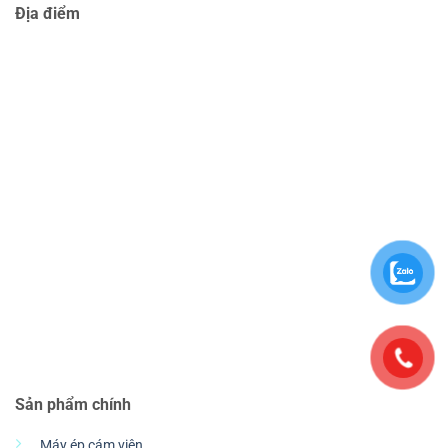
Địa điểm
Sản phẩm chính
Máy ép cám viên