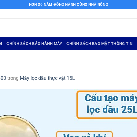
HƠN 30 NĂM ĐỒNG HÀNH CÙNG NHÀ NÔNG
I
CHÍNH SÁCH BẢO HÀNH MÁY
CHÍNH SÁCH BẢO MẬT THÔNG TIN
600
trong
Máy lọc dầu thực vật 15L