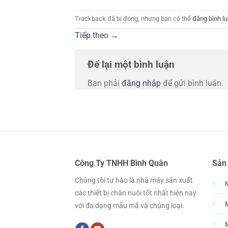
Trackback đã bị đóng, nhưng bạn có thể
đăng bình l
Tiếp theo
→
Để lại một bình luận
Bạn phải
đăng nhập
để gửi bình luận.
Công Ty TNHH Bình Quân
Sản
Chúng tôi tự hào là nhà máy sản xuất
các thiết bị chăn nuôi tốt nhất hiện nay
với đa dạng mẫu mã và chủng loại.