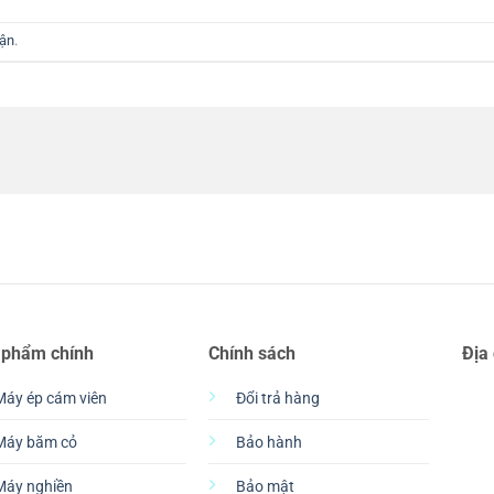
uận
.
 phẩm chính
Chính sách
Địa
Máy ép cám viên
Đổi trả hàng
Máy băm cỏ
Bảo hành
Máy nghiền
Bảo mật