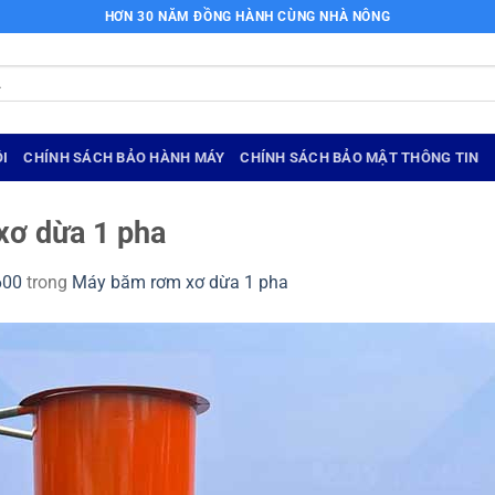
HƠN 30 NĂM ĐỒNG HÀNH CÙNG NHÀ NÔNG
I
CHÍNH SÁCH BẢO HÀNH MÁY
CHÍNH SÁCH BẢO MẬT THÔNG TIN
xơ dừa 1 pha
600
trong
Máy băm rơm xơ dừa 1 pha