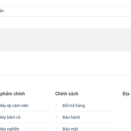
uận
.
 phẩm chính
Chính sách
Địa
Máy ép cám viên
Đổi trả hàng
Máy băm cỏ
Bảo hành
Máy nghiền
Bảo mật