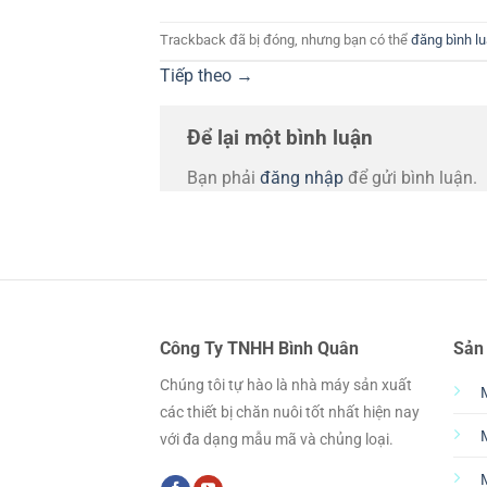
Trackback đã bị đóng, nhưng bạn có thể
đăng bình l
Tiếp theo
→
Để lại một bình luận
Bạn phải
đăng nhập
để gửi bình luận.
Công Ty TNHH Bình Quân
Sản
Chúng tôi tự hào là nhà máy sản xuất
các thiết bị chăn nuôi tốt nhất hiện nay
với đa dạng mẫu mã và chủng loại.