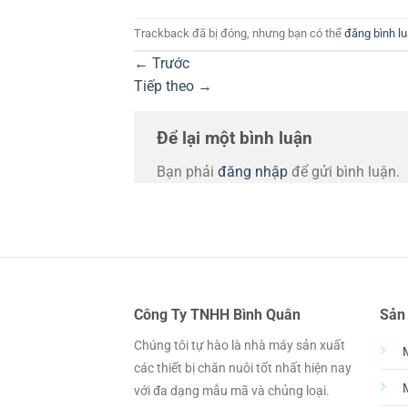
Trackback đã bị đóng, nhưng bạn có thể
đăng bình l
←
Trước
Tiếp theo
→
Để lại một bình luận
Bạn phải
đăng nhập
để gửi bình luận.
Công Ty TNHH Bình Quân
Sản
Chúng tôi tự hào là nhà máy sản xuất
các thiết bị chăn nuôi tốt nhất hiện nay
với đa dạng mẫu mã và chủng loại.