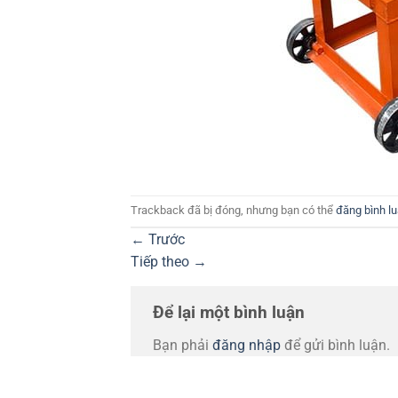
Trackback đã bị đóng, nhưng bạn có thể
đăng bình l
←
Trước
Tiếp theo
→
Để lại một bình luận
Bạn phải
đăng nhập
để gửi bình luận.