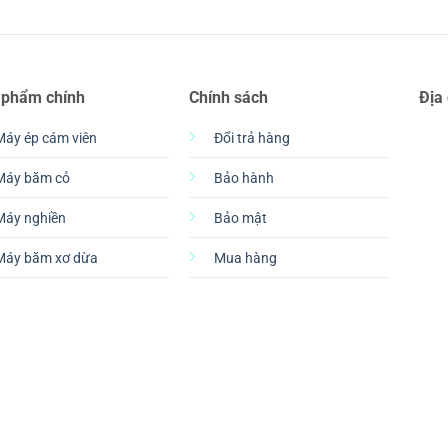
 phẩm chính
Chính sách
Địa
Máy ép cám viên
Đổi trả hàng
Máy băm cỏ
Bảo hành
Máy nghiền
Bảo mật
Máy băm xơ dừa
Mua hàng