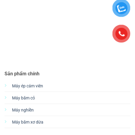
Sản phẩm chính
Máy ép cám viên
Máy băm cỏ
Máy nghiền
Máy băm xơ dừa