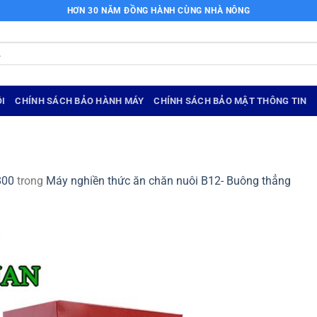
HƠN 30 NĂM ĐỒNG HÀNH CÙNG NHÀ NÔNG
I
CHÍNH SÁCH BẢO HÀNH MÁY
CHÍNH SÁCH BẢO MẬT THÔNG TIN
800
trong
Máy nghiền thức ăn chăn nuôi B12- Buông thẳng