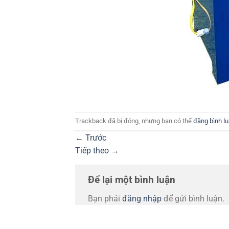
Trackback đã bị đóng, nhưng bạn có thể
đăng bình l
←
Trước
Tiếp theo
→
Để lại một bình luận
Bạn phải
đăng nhập
để gửi bình luận.