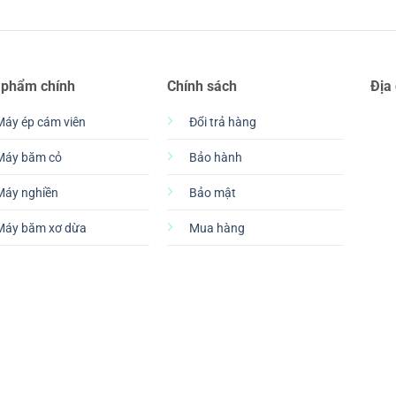
 phẩm chính
Chính sách
Địa
Máy ép cám viên
Đổi trả hàng
Máy băm cỏ
Bảo hành
Máy nghiền
Bảo mật
Máy băm xơ dừa
Mua hàng