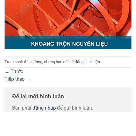
Trackback đã bị đóng, nhưng bạn có thể
đăng bình luận
.
←
Trước
Tiếp theo
→
Để lại một bình luận
Bạn phải
đăng nhập
để gửi bình luận.