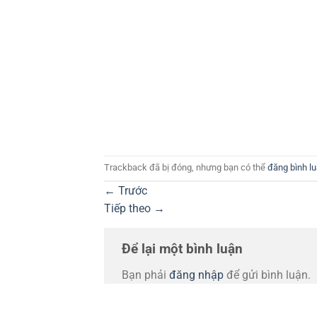
Trackback đã bị đóng, nhưng bạn có thể
đăng bình l
←
Trước
Tiếp theo
→
Để lại một bình luận
Bạn phải
đăng nhập
để gửi bình luận.