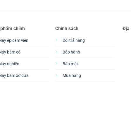
 phẩm chính
Chính sách
Địa
Máy ép cám viên
Đổi trả hàng
Máy băm cỏ
Bảo hành
Máy nghiền
Bảo mật
Máy băm xơ dừa
Mua hàng