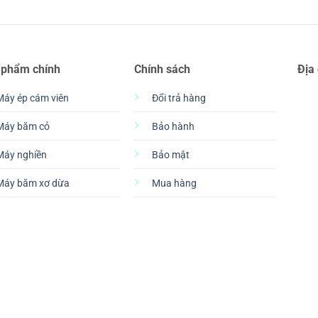
 phẩm chính
Chính sách
Địa
Máy ép cám viên
Đổi trả hàng
Máy băm cỏ
Bảo hành
Máy nghiền
Bảo mật
Máy băm xơ dừa
Mua hàng