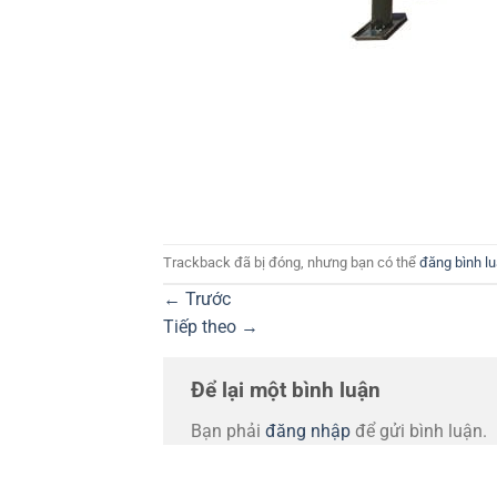
Trackback đã bị đóng, nhưng bạn có thể
đăng bình l
←
Trước
Tiếp theo
→
Để lại một bình luận
Bạn phải
đăng nhập
để gửi bình luận.