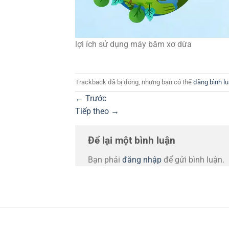
lợi ích sử dụng máy băm xơ dừa
Trackback đã bị đóng, nhưng bạn có thể
đăng bình l
←
Trước
Tiếp theo
→
Để lại một bình luận
Bạn phải
đăng nhập
để gửi bình luận.