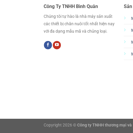
Công Ty TNHH Bình Quân
Sản
Chúng tôi tự hào là nhà máy sản xuất
các thiết bị chăn nuôi tốt nhất hiện nay
với đa dạng mẫu mã và chủng loại.
Copyright 2026 ©
Công ty TNHH thương mại và 