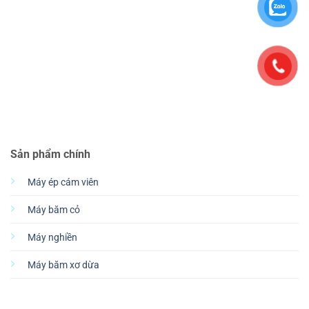
Sản phẩm chính
Máy ép cám viên
Máy băm cỏ
Máy nghiền
Máy băm xơ dừa