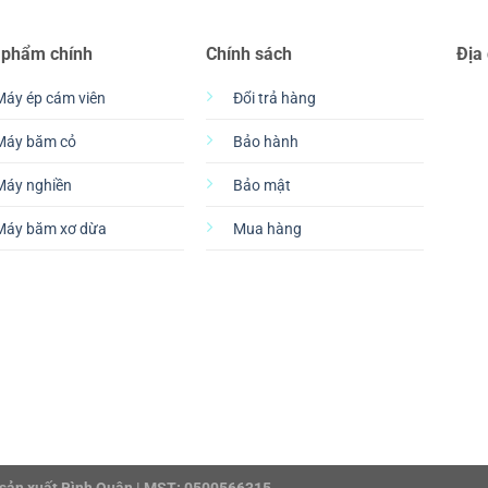
 phẩm chính
Chính sách
Địa
Máy ép cám viên
Đổi trả hàng
Máy băm cỏ
Bảo hành
Máy nghiền
Bảo mật
Máy băm xơ dừa
Mua hàng