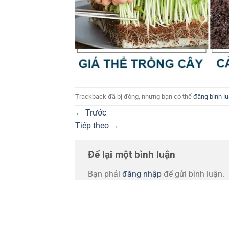
Trackback đã bị đóng, nhưng bạn có thể
đăng bình l
←
Trước
Tiếp theo
→
Để lại một bình luận
Bạn phải
đăng nhập
để gửi bình luận.