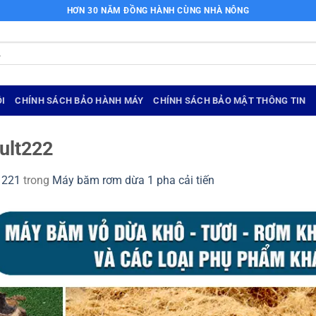
HƠN 30 NĂM ĐỒNG HÀNH CÙNG NHÀ NÔNG
I
CHÍNH SÁCH BẢO HÀNH MÁY
CHÍNH SÁCH BẢO MẬT THÔNG TIN
ult222
1221
trong
Máy băm rơm dừa 1 pha cải tiến