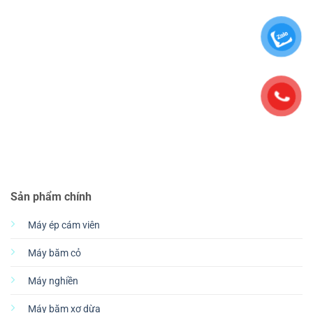
Sản phẩm chính
Máy ép cám viên
Máy băm cỏ
Máy nghiền
Máy băm xơ dừa