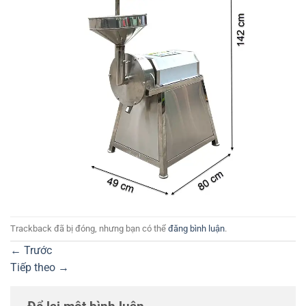
Trackback đã bị đóng, nhưng bạn có thể
đăng bình luận
.
←
Trước
Tiếp theo
→