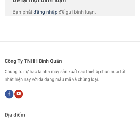
Để lại một bình luận
Bạn phải
đăng nhập
để gửi bình luận.
Công Ty TNHH Bình Quân
Chúng tôi tự hào là nhà máy sản xuất các thiết bị chăn nuôi tốt
nhất hiện nay với đa dạng mẫu mã và chủng loại.
Địa điểm