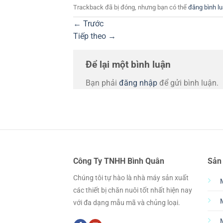
Trackback đã bị đóng, nhưng bạn có thể
đăng bình l
←
Trước
Tiếp theo
→
Để lại một bình luận
Bạn phải
đăng nhập
để gửi bình luận.
Công Ty TNHH Bình Quân
Sản
Chúng tôi tự hào là nhà máy sản xuất
các thiết bị chăn nuôi tốt nhất hiện nay
với đa dạng mẫu mã và chủng loại.