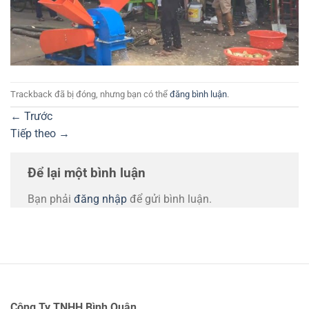
Trackback đã bị đóng, nhưng bạn có thể
đăng bình luận
.
←
Trước
Tiếp theo
→
Để lại một bình luận
Bạn phải
đăng nhập
để gửi bình luận.
Công Ty TNHH Bình Quân