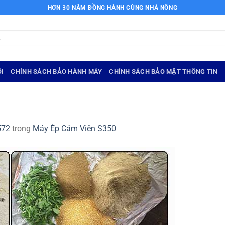
HƠN 30 NĂM ĐỒNG HÀNH CÙNG NHÀ NÔNG
I
CHÍNH SÁCH BẢO HÀNH MÁY
CHÍNH SÁCH BẢO MẬT THÔNG TIN
572
trong
Máy Ép Cám Viên S350