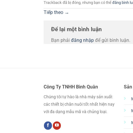
Trackback đã bị đóng, nhưng bạn có thể
đăng bình l
Tiếp theo
→
Để lại một bình luận
Bạn phải
đăng nhập
để gửi bình luận.
Công Ty TNHH Bình Quân
Sản
Chúng tôi tự hào là nhà máy sản xuất
các thiết bị chăn nuôi tốt nhất hiện nay
với đa dạng mẫu mã và chủng loại.