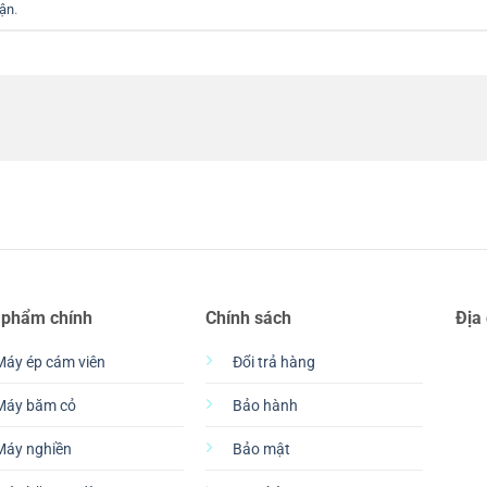
uận
.
 phẩm chính
Chính sách
Địa
Máy ép cám viên
Đổi trả hàng
Máy băm cỏ
Bảo hành
Máy nghiền
Bảo mật