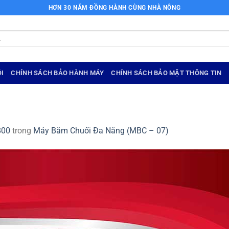
HƠN 30 NĂM ĐỒNG HÀNH CÙNG NHÀ NÔNG
I
CHÍNH SÁCH BẢO HÀNH MÁY
CHÍNH SÁCH BẢO MẬT THÔNG TIN
800
trong
Máy Băm Chuối Đa Năng (MBC – 07)