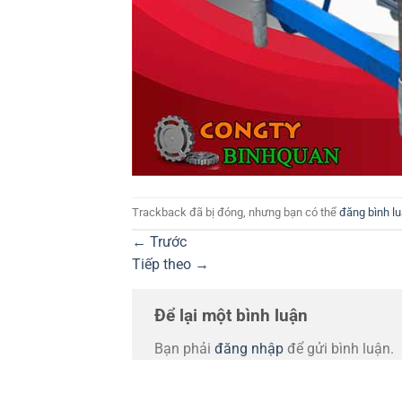
Trackback đã bị đóng, nhưng bạn có thể
đăng bình l
←
Trước
Tiếp theo
→
Để lại một bình luận
Bạn phải
đăng nhập
để gửi bình luận.