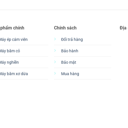
 phẩm chính
Chính sách
Địa
Máy ép cám viên
Đổi trả hàng
Máy băm cỏ
Bảo hành
Máy nghiền
Bảo mật
Máy băm xơ dừa
Mua hàng