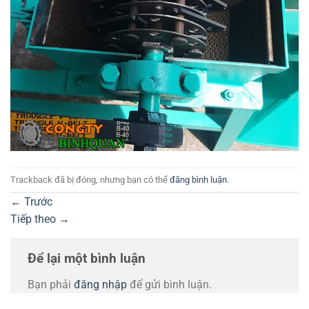
Trackback đã bị đóng, nhưng bạn có thể
đăng bình luận
.
←
Trước
Tiếp theo
→
Để lại một bình luận
Bạn phải
đăng nhập
để gửi bình luận.