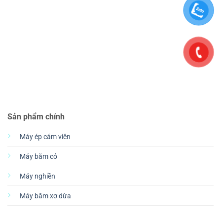
Sản phẩm chính
Máy ép cám viên
Máy băm cỏ
Máy nghiền
Máy băm xơ dừa