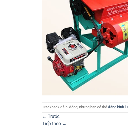
Trackback đã bị đóng, nhưng bạn có thể
đăng bình l
←
Trước
Tiếp theo
→