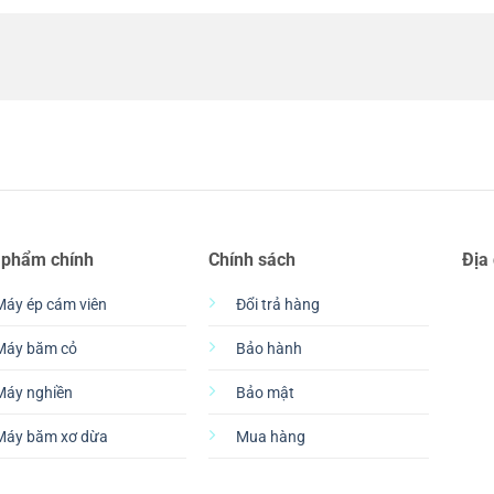
 phẩm chính
Chính sách
Địa
Máy ép cám viên
Đổi trả hàng
Máy băm cỏ
Bảo hành
Máy nghiền
Bảo mật
Máy băm xơ dừa
Mua hàng