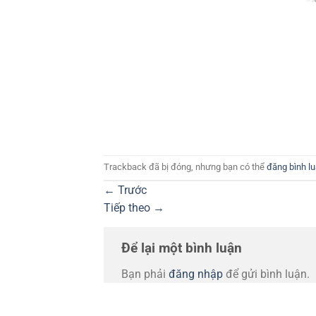
Trackback đã bị đóng, nhưng bạn có thể
đăng bình l
←
Trước
Tiếp theo
→
Để lại một bình luận
Bạn phải
đăng nhập
để gửi bình luận.