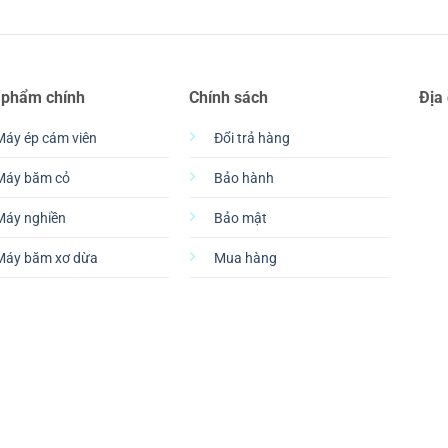
 phẩm chính
Chính sách
Địa
Máy ép cám viên
Đổi trả hàng
Máy băm cỏ
Bảo hành
Máy nghiền
Bảo mật
Máy băm xơ dừa
Mua hàng