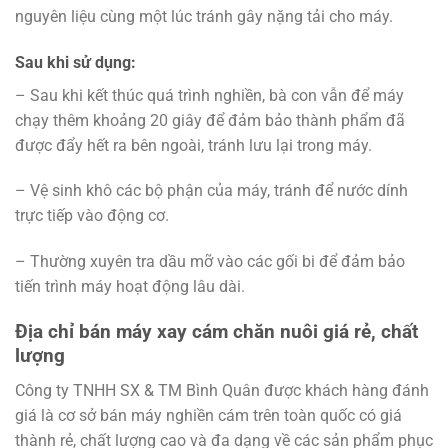
nguyên liệu cùng một lúc tránh gây nặng tải cho máy.
Sau khi sử dụng:
– Sau khi kết thúc quá trình nghiền, bà con vẫn để máy
chạy thêm khoảng 20 giây để đảm bảo thành phẩm đã
được đẩy hết ra bên ngoài, tránh lưu lại trong máy.
– Vệ sinh khô các bộ phận của máy, tránh để nước dính
trực tiếp vào động cơ.
– Thường xuyên tra dầu mỡ vào các gối bi để đảm bảo
tiến trình máy hoạt động lâu dài.
Địa chỉ bán máy xay cám chăn nuôi giá rẻ, chất
lượng
Công ty TNHH SX & TM Bình Quân được khách hàng đánh
giá là cơ sở bán máy nghiền cám trên toàn quốc có giá
thành rẻ, chất lượng cao và đa dạng về các sản phẩm phục