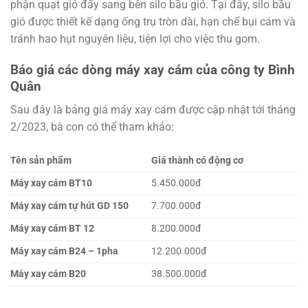
phận quạt gió đẩy sang bên silo bầu gió. Tại đây, silo bầu
gió được thiết kế dạng ống trụ tròn dài, hạn chế bụi cám và
tránh hao hụt nguyên liệu, tiện lợi cho việc thu gom.
Báo giá các dòng máy xay cám của công ty Bình
Quân
Sau đây là bảng giá máy xay cám được cập nhật tới tháng
2/2023, bà con có thể tham khảo:
Tên sản phẩm
Giá thành có động cơ
Máy xay cám BT10
5.450.000đ
Máy xay cám tự hút GD 150
7.700.000đ
Máy xay cám BT 12
8.200.000đ
Máy xay cám B24 – 1pha
12.200.000đ
Máy xay cám B20
38.500.000đ