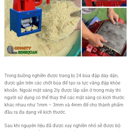
Trong buồng nghiền được trang bị 24 búa đập dày dặn,
được gắn trên các chốt búa để tạo ra lực văng đập khỏe
khoắn. Ngoài mặt sàng 2ly được lắp sẵn ở trong máy thì
người sử dụng có thể thay thế các mặt sàng có kích thước
khác nhau như 1mm – 3mm và 4mm để cho thành phẩm
đầu ra đa dạng về kích thước.
Sau khi nguyên liệu đã được xay nghiền nhỏ sẽ được bộ