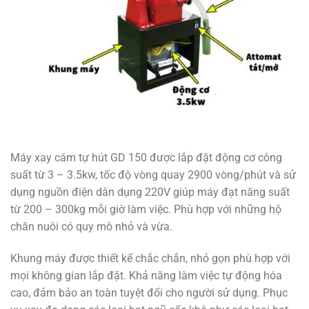
Máy xay cám tự hút GD 150 được lắp đặt động cơ công
suất từ 3 – 3.5kw, tốc độ vòng quay 2900 vòng/phút và sử
dụng nguồn điện dân dụng 220V giúp máy đạt năng suất
từ 200 – 300kg mỗi giờ làm việc. Phù hợp với những hộ
chăn nuôi có quy mô nhỏ và vừa.
Khung máy được thiết kế chắc chắn, nhỏ gọn phù hợp với
mọi không gian lắp đặt. Khả năng làm việc tự động hóa
cao, đảm bảo an toàn tuyệt đối cho người sử dụng. Phục