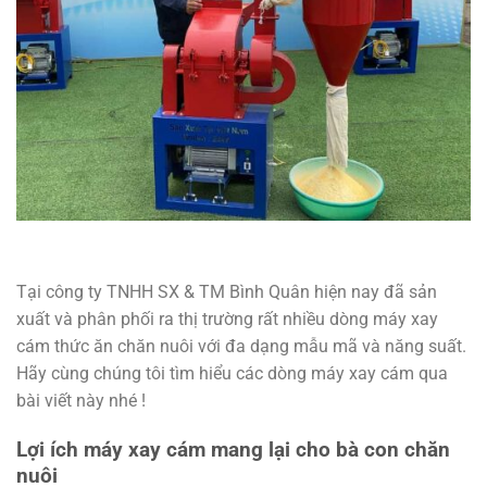
Tại công ty TNHH SX & TM Bình Quân hiện nay đã sản
xuất và phân phối ra thị trường rất nhiều dòng máy xay
cám thức ăn chăn nuôi với đa dạng mẫu mã và năng suất.
Hãy cùng chúng tôi tìm hiểu các dòng máy xay cám qua
bài viết này nhé !
Lợi ích máy xay cám mang lại cho bà con chăn
nuôi