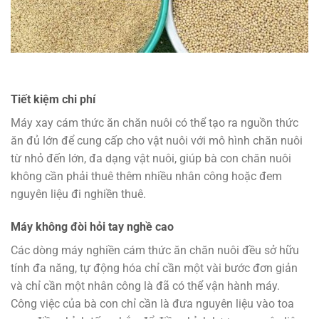
Tiết kiệm chi phí
Máy xay cám thức ăn chăn nuôi có thể tạo ra nguồn thức
ăn đủ lớn để cung cấp cho vật nuôi với mô hình chăn nuôi
từ nhỏ đến lớn, đa dạng vật nuôi, giúp bà con chăn nuôi
không cần phải thuê thêm nhiều nhân công hoặc đem
nguyên liệu đi nghiền thuê.
Máy không đòi hỏi tay nghề cao
Các dòng máy nghiền cám thức ăn chăn nuôi đều sở hữu
tính đa năng, tự động hóa chỉ cần một vài bước đơn giản
và chỉ cần một nhân công là đã có thể vận hành máy.
Công việc của bà con chỉ cần là đưa nguyên liệu vào toa