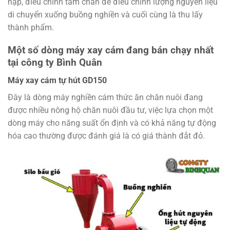
nạp, điều chỉnh tấm chắn để điều chỉnh lượng nguyên liệu
di chuyển xuống buồng nghiền và cuối cùng là thu lấy
thành phẩm.
Một số dòng máy xay cám đang bán chạy nhất
tại công ty Bình Quân
Máy xay cám tự hút GD150
Đây là dòng máy nghiền cám thức ăn chăn nuôi đang
được nhiều nông hộ chăn nuôi đầu tư, việc lựa chọn một
dòng máy cho năng suất ổn định và có khả năng tự động
hóa cao thường được đánh giá là có giá thành đắt đỏ.