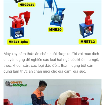
Máy xay cám thức ăn chăn nuôi được ra đời với mục đích
chuyên dụng để nghiền các loại hạt ngũ cốc khô như ngô,
thóc, khoai, sắn, các loại đậu đỗ,… thành dạng bột cám
dùng làm thức ăn chăn nuôi cho gia cầm, gia súc.