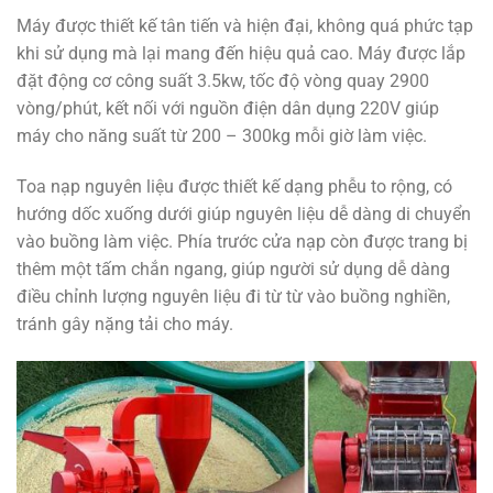
Máy được thiết kế tân tiến và hiện đại, không quá phức tạp
khi sử dụng mà lại mang đến hiệu quả cao. Máy được lắp
đặt động cơ công suất 3.5kw, tốc độ vòng quay 2900
vòng/phút, kết nối với nguồn điện dân dụng 220V giúp
máy cho năng suất từ 200 – 300kg mỗi giờ làm việc.
Toa nạp nguyên liệu được thiết kế dạng phễu to rộng, có
hướng dốc xuống dưới giúp nguyên liệu dễ dàng di chuyển
vào buồng làm việc. Phía trước cửa nạp còn được trang bị
thêm một tấm chắn ngang, giúp người sử dụng dễ dàng
điều chỉnh lượng nguyên liệu đi từ từ vào buồng nghiền,
tránh gây nặng tải cho máy.