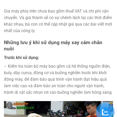
Giá máy phía trên chưa bao gồm thuế VAT và chi phí vận
chuyển. Và giá thành sẽ có sự chênh lệch tại các thời điểm
khác nhau, bà con có thể cập nhật giá qua các bài viết mới
nhất của công ty.
Những lưu ý khi sử dụng máy xay cám chăn
nuôi
Trước khi sử dụng:
– Kiểm tra toàn bộ máy bao gồm cả hệ thống nguồn điện,
buly, dây curoa, động cơ và buồng nghiền trước khi khởi
động máy, để đảm bảo quá trình vận hành đạt hiệu quả
làm việc cao và đảm bảo an toàn cho người vận hành,
tránh dị vật sắc nhọn rơi vào buồng nghiền làm hỏng sàng.