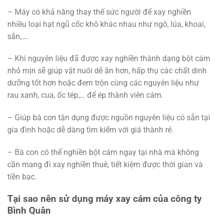
– Máy có khả năng thay thế sức người để xay nghiền
nhiều loại hạt ngũ cốc khô khác nhau như ngô, lúa, khoai,
sắn,….
– Khi nguyên liệu đã được xay nghiền thành dạng bột cám
nhỏ mịn sẽ giúp vật nuôi dễ ăn hơn, hấp thụ các chất dinh
dưỡng tốt hơn hoặc đem trộn cùng các nguyên liệu như
rau xanh, cua, ốc tép,… để ép thành viên cám.
– Giúp bà con tận dụng được nguồn nguyên liệu có sẵn tại
gia đình hoặc dễ dàng tìm kiếm với giá thành rẻ.
– Bà con có thể nghiền bột cám ngay tại nhà mà không
cần mang đi xay nghiền thuê, tiết kiệm được thời gian và
tiền bạc.
Tại sao nên sử dụng máy xay cám của công ty
Bình Quân