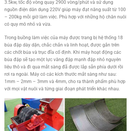
3.5kw, tốc độ vòng quay 2900 vòng/phút và sử dụng
nguồn điện dân dụng 220V giúp máy đạt năng suất từ 100
– 200kg mỗi giờ làm việc. Phù hợp với những hộ chăn nuôi
có quy mô nhỏ và vừa.
Trong buồng làm việc của máy được trang bị hệ thống 18
búa đập dày dặn, chắc chắn và linh hoạt, được gắn trên
các chốt búa và trục đĩa cố định. Khi máy hoạt động các
búa đập sẽ tạo một lực văng đập mạnh đập nhỏ nguyên
liệu thô và đi qua mắt sàng đã được lắp sẵn phía dưới rồi
rơi ra ngoài. Máy có các kích thước mắt sàng như sau:
1mm – 2mm – 3mm và 4mm, cho ra thành phẩm phù hợp
với mọi vật nuôi và từng giai đoạn phát triển khác nhau.