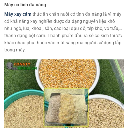
Máy có tính đa năng
Máy xay cám
thức ăn chăn nuôi có tính đa năng là vì máy
có khả năng xay nghiền được đa dạng nguyên liệu khô
như ngô, lúa, khoai, sắn, các loại đậu đỗ, tép khô, vỏ trấu,…
thành dạng bột cám. Thành phẩm đầu ra sẽ có kích thước
khác nhau phụ thuộc vào mắt sàng mà người sử dụng lắp
trong máy.