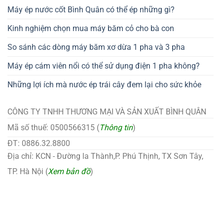
Máy ép nước cốt Bình Quân có thể ép những gì?
Kinh nghiệm chọn mua máy băm cỏ cho bà con
So sánh các dòng máy băm xơ dừa 1 pha và 3 pha
Máy ép cám viên nổi có thể sử dụng điện 1 pha không?
Những lợi ích mà nước ép trái cây đem lại cho sức khỏe
CÔNG TY TNHH THƯƠNG MẠI VÀ SẢN XUẤT BÌNH QUÂN
Mã số thuế: 0500566315 (
Thông tin
)
ĐT: 0886.32.8800
Địa chỉ: KCN - Đường la Thành,P. Phú Thịnh, TX Sơn Tây,
TP. Hà Nội (
Xem bản đồ
)