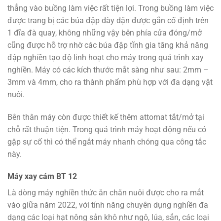
thẳng vào buồng làm việc rất tiện lợi. Trong buồng làm việc
được trang bị các búa đập dày dặn được gắn cố định trên
1 đĩa đà quay, không những vậy bên phía cửa đóng/mở
cũng được hỗ trợ nhờ các búa đập tĩnh gia tăng khả năng
đập nghiền tạo độ linh hoạt cho máy trong quá trình xay
nghiền. Máy có các kích thước mắt sàng như sau: 2mm –
3mm và 4mm, cho ra thành phẩm phù hợp với đa dạng vật
nuôi.
Bên thân máy còn được thiết kế thêm attomat tắt/mở tại
chỗ rất thuận tiện. Trong quá trình máy hoạt động nếu có
gặp sự cố thì có thể ngắt máy nhanh chóng qua công tắc
này.
Máy xay cám BT 12
Là dòng máy nghiền thức ăn chăn nuôi được cho ra mắt
vào giữa năm 2022, với tính năng chuyên dụng nghiền đa
dạng các loại hạt nông sản khô như ngô, lúa, sắn, các loại