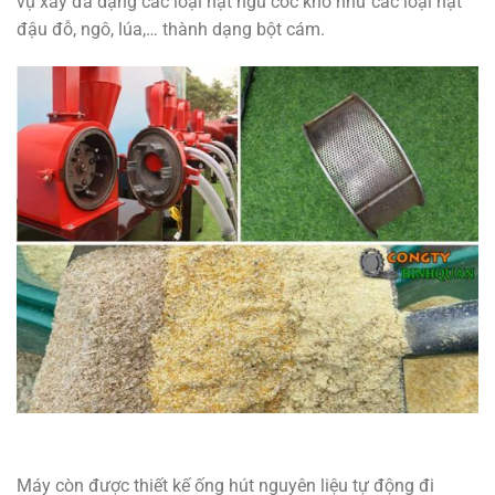
vụ xay đa dạng các loại hạt ngũ cốc khô như các loại hạt
đậu đỗ, ngô, lúa,… thành dạng bột cám.
Máy còn được thiết kế ống hút nguyên liệu tự động đi