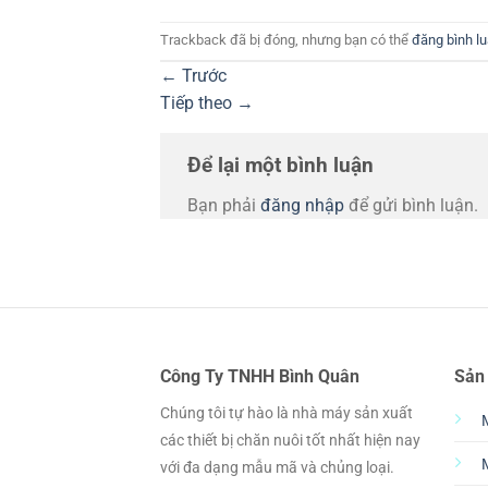
Trackback đã bị đóng, nhưng bạn có thể
đăng bình l
←
Trước
Tiếp theo
→
Để lại một bình luận
Bạn phải
đăng nhập
để gửi bình luận.
Công Ty TNHH Bình Quân
Sản
Chúng tôi tự hào là nhà máy sản xuất
các thiết bị chăn nuôi tốt nhất hiện nay
với đa dạng mẫu mã và chủng loại.