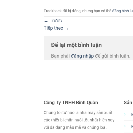
Trackback đã bị đóng, nhưng bạn có thể
đăng bình l
←
Trước
Tiếp theo
→
Để lại một bình luận
Bạn phải
đăng nhập
để gửi bình luận.
Công Ty TNHH Bình Quân
Sản
Chúng tôi tự hào là nhà máy sản xuất
các thiết bị chăn nuôi tốt nhất hiện nay
với đa dạng mẫu mã và chủng loại.