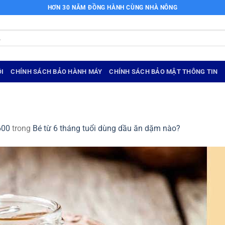
HƠN 30 NĂM ĐỒNG HÀNH CÙNG NHÀ NÔNG
I
CHÍNH SÁCH BẢO HÀNH MÁY
CHÍNH SÁCH BẢO MẬT THÔNG TIN
600
trong
Bé từ 6 tháng tuổi dùng dầu ăn dặm nào?