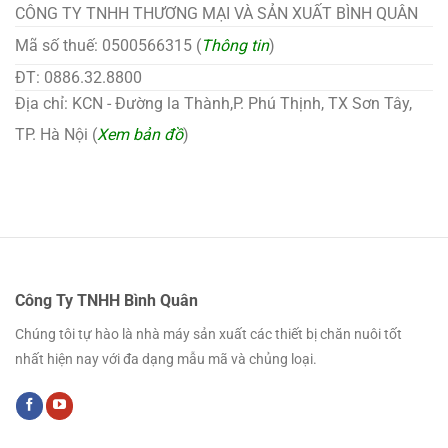
CÔNG TY TNHH THƯƠNG MẠI VÀ SẢN XUẤT BÌNH QUÂN
Mã số thuế: 0500566315 (
Thông tin
)
ĐT: 0886.32.8800
Địa chỉ: KCN - Đường la Thành,P. Phú Thịnh, TX Sơn Tây,
TP. Hà Nội (
Xem bản đồ
)
Công Ty TNHH Bình Quân
Chúng tôi tự hào là nhà máy sản xuất các thiết bị chăn nuôi tốt
nhất hiện nay với đa dạng mẫu mã và chủng loại.