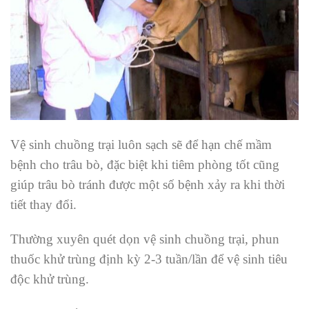
Vệ sinh chuồng trại luôn sạch sẽ để hạn chế mầm
bệnh cho trâu bò, đặc biệt khi tiêm phòng tốt cũng
giúp trâu bò tránh được một số bệnh xảy ra khi thời
tiết thay đổi.
Thường xuyên quét dọn vệ sinh chuồng trại, phun
thuốc khử trùng định kỳ 2-3 tuần/lần để vệ sinh tiêu
độc khử trùng.