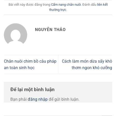
Bài viết này được đăng trong
Cẩm nang chăn nuôi
. Đánh dấu
liên kết
thường trực
.
NGUYỄN THẢO
Chăn nuôi chim bồ câu pháp
Cách làm món dừa sấy khô
an toàn sinh học
thơm ngon khó cưỡng
Để lại một bình luận
Bạn phải
đăng nhập
để gửi bình luận.