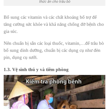
thức ăn cho trâu bò
Bổ sung các vitamin và các chất khoáng bổ trợ để
tăng cường sức khỏe và khả năng chống đỡ bệnh cho
gia súc.
Nên chuẩn bị sẵn các loại thuốc, vitamin,…để trâu bò
bổ sung dinh dưỡng, chuẩn bị các dụng cụ như đèn
pin, dụng cụ sưởi.
1.3. Vệ sinh thú y và tiêm phòng