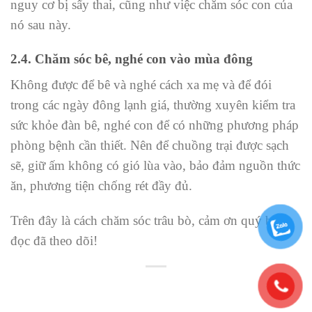
nguy cơ bị sẩy thai, cũng như việc chăm sóc con của
nó sau này.
2.4. Chăm sóc bê, nghé con vào mùa đông
Không được để bê và nghé cách xa mẹ và để đói
trong các ngày đông lạnh giá, thường xuyên kiểm tra
sức khỏe đàn bê, nghé con để có những phương pháp
phòng bệnh cần thiết. Nên để chuồng trại được sạch
sẽ, giữ ấm không có gió lùa vào, bảo đảm nguồn thức
ăn, phương tiện chống rét đầy đủ.
Trên đây là cách chăm sóc trâu bò, cảm ơn quý bạn
đọc đã theo dõi!