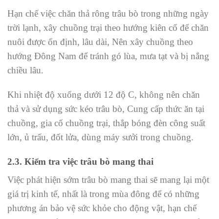
Hạn chế việc chăn thả rông trâu bò trong những ngày
trời lạnh, xây chuồng trại theo hướng kiên cố để chăn
nuôi được ổn định, lâu dài, Nên xây chuồng theo
hướng Đông Nam để tránh gó lùa, mưa tạt và bị nắng
chiều lâu.
Khi nhiệt độ xuống dưới 12 độ C, không nên chăn
thả và sử dụng sức kéo trâu bò, Cung cấp thức ăn tại
chuồng, gia cố chuồng trại, thắp bóng đèn công suất
lớn, ủ trấu, đốt lửa, dùng máy sưởi trong chuồng.
2.3. Kiểm tra việc trâu bò mang thai
Việc phát hiện sớm trâu bò mang thai sẽ mang lại một
giá trị kinh tế, nhất là trong mùa đông để có những
phương án bảo vệ sức khỏe cho động vật, hạn chế