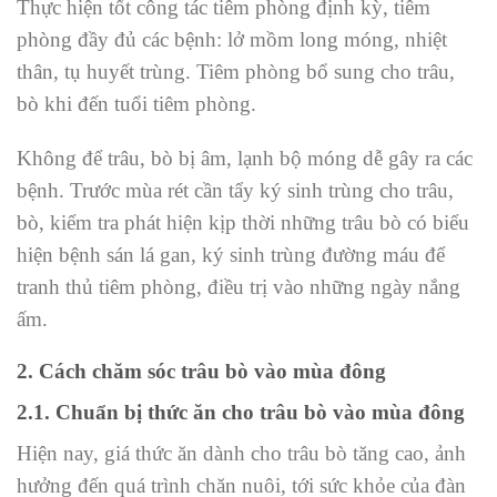
Thực hiện tốt công tác tiêm phòng định kỳ, tiêm
phòng đầy đủ các bệnh: lở mồm long móng, nhiệt
thân, tụ huyết trùng. Tiêm phòng bổ sung cho trâu,
bò khi đến tuổi tiêm phòng.
Không để trâu, bò bị âm, lạnh bộ móng dễ gây ra các
bệnh. Trước mùa rét cần tẩy ký sinh trùng cho trâu,
bò, kiểm tra phát hiện kịp thời những trâu bò có biểu
hiện bệnh sán lá gan, ký sinh trùng đường máu để
tranh thủ tiêm phòng, điều trị vào những ngày nắng
ấm.
2. Cách chăm sóc trâu bò vào mùa đông
2.1. Chuẩn bị thức ăn cho trâu bò vào mùa đông
Hiện nay, giá thức ăn dành cho trâu bò tăng cao, ảnh
hưởng đến quá trình chăn nuôi, tới sức khỏe của đàn