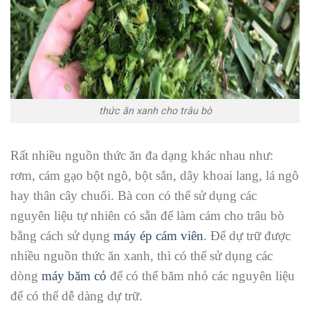
thức ăn xanh cho trâu bò
Rất nhiều nguồn thức ăn đa dạng khác nhau như:
rơm, cám gạo bột ngô, bột sắn, dây khoai lang, lá ngô
hay thân cây chuối. Bà con có thể sử dụng các
nguyên liệu tự nhiên có sẵn để làm cám cho trâu bò
bằng cách sử dụng
máy ép cám viên
. Để dự trữ được
nhiều nguồn thức ăn xanh, thì có thể sử dụng các
dòng
máy băm cỏ
để có thể băm nhỏ các nguyên liệu
để có thể dễ dàng dự trữ.