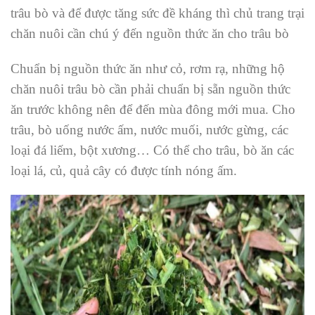
trâu bò và để được tăng sức đề kháng thì chủ trang trại
chăn nuôi cần chú ý đến nguồn thức ăn cho trâu bò
Chuẩn bị nguồn thức ăn như cỏ, rơm rạ, những hộ
chăn nuôi trâu bò cần phải chuẩn bị sẵn nguồn thức
ăn trước không nên để đến mùa đông mới mua. Cho
trâu, bò uống nước ấm, nước muối, nước gừng, các
loại đá liếm, bột xương… Có thể cho trâu, bò ăn các
loại lá, củ, quả cây có được tính nóng ấm.