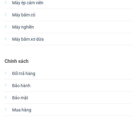
Máy ép cám viên
Máy băm cỏ
Máy nghiền
Máy băm xơ dừa
Chính sách
Đổi trả hàng
Bảo hành
Bảo mật
Mua hàng