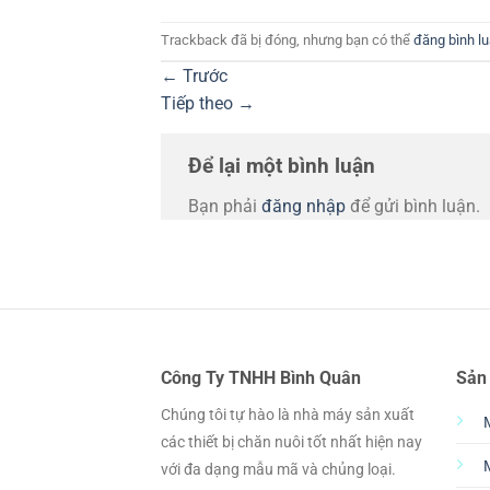
Trackback đã bị đóng, nhưng bạn có thể
đăng bình l
←
Trước
Tiếp theo
→
Để lại một bình luận
Bạn phải
đăng nhập
để gửi bình luận.
Công Ty TNHH Bình Quân
Sản
Chúng tôi tự hào là nhà máy sản xuất
các thiết bị chăn nuôi tốt nhất hiện nay
với đa dạng mẫu mã và chủng loại.