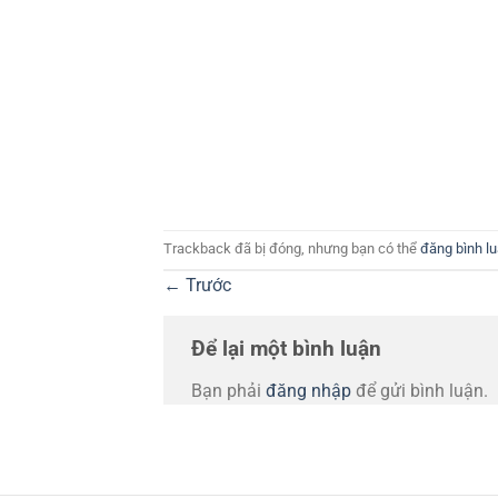
Trackback đã bị đóng, nhưng bạn có thể
đăng bình l
←
Trước
Để lại một bình luận
Bạn phải
đăng nhập
để gửi bình luận.