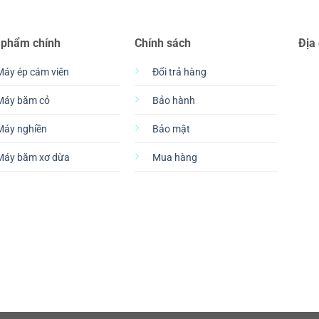
 phẩm chính
Chính sách
Địa
Máy ép cám viên
Đổi trả hàng
Máy băm cỏ
Bảo hành
Máy nghiền
Bảo mật
Máy băm xơ dừa
Mua hàng