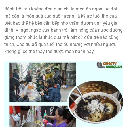
Bánh trôi tàu không đơn giản chỉ là món ăn ngon lúc đói
mà còn là món quà của quê hương, là ký ức tuổi thơ của
biết bao thế hệ bên căn bếp nhỏ thấm đượm tình yêu gia
đình. Vị ngọt ngào của bánh trôi, ấm nóng của nước đường
gừng thơm phức là thức quà mà bất cứ đứa trẻ nào cũng
thích. Cho dù đã qua tuổi thơ ấu nhưng với nhiều người,
không gì có thể thay thế được món bánh này.