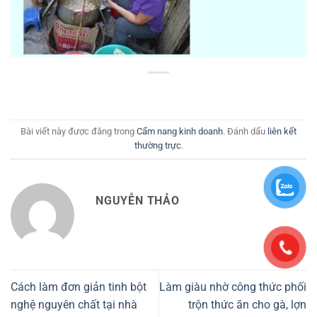
Bài viết này được đăng trong
Cẩm nang kinh doanh
. Đánh dấu
liên kết
thường trực
.
NGUYỄN THẢO
Cách làm đơn giản tinh bột
Làm giàu nhờ công thức phối
nghệ nguyên chất tại nhà
trộn thức ăn cho gà, lợn