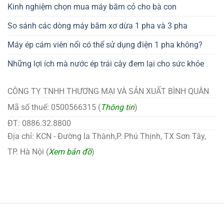
Kinh nghiệm chọn mua máy băm cỏ cho bà con
So sánh các dòng máy băm xơ dừa 1 pha và 3 pha
Máy ép cám viên nổi có thể sử dụng điện 1 pha không?
Những lợi ích mà nước ép trái cây đem lại cho sức khỏe
CÔNG TY TNHH THƯƠNG MẠI VÀ SẢN XUẤT BÌNH QUÂN
Mã số thuế: 0500566315 (
Thông tin
)
ĐT: 0886.32.8800
Địa chỉ: KCN - Đường la Thành,P. Phú Thịnh, TX Sơn Tây,
TP. Hà Nội (
Xem bản đồ
)