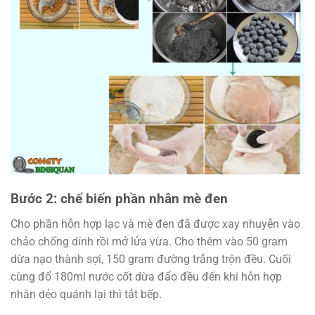
Bước 2: chế biến phần nhân mè đen
Cho phần hỗn hợp lạc và mè đen đã được xay nhuyễn vào
chảo chống dính rồi mở lửa vừa. Cho thêm vào 50 gram
dừa nạo thành sợi, 150 gram đường trắng trộn đều. Cuối
cùng đổ 180ml nước cốt dừa đẩo đều đến khi hỗn hợp
nhân dẻo quánh lại thì tắt bếp.