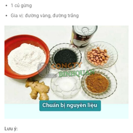
1 củ gừng
Gia vị: đường vàng, đường trắng
Lưu ý: