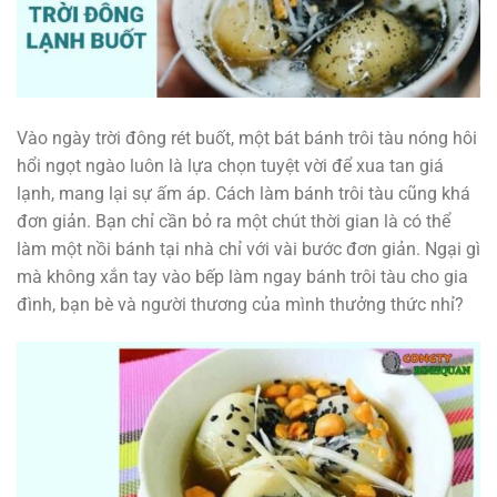
Vào ngày trời đông rét buốt, một bát bánh trôi tàu nóng hôi
hổi ngọt ngào luôn là lựa chọn tuyệt vời để xua tan giá
lạnh, mang lại sự ấm áp. Cách làm bánh trôi tàu cũng khá
đơn giản. Bạn chỉ cần bỏ ra một chút thời gian là có thể
làm một nồi bánh tại nhà chỉ với vài bước đơn giản. Ngại gì
mà không xắn tay vào bếp làm ngay bánh trôi tàu cho gia
đình, bạn bè và người thương của mình thưởng thức nhỉ?