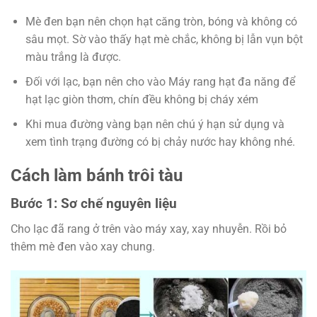
Mè đen bạn nên chọn hạt căng tròn, bóng và không có
sâu mọt. Sờ vào thấy hạt mè chắc, không bị lẫn vụn bột
màu trắng là được.
Đối với lạc, bạn nên cho vào Máy rang hạt đa năng để
hạt lạc giòn thơm, chín đều không bị cháy xém
Khi mua đường vàng bạn nên chú ý hạn sử dụng và
xem tình trạng đường có bị chảy nước hay không nhé.
Cách làm bánh trôi tàu
Bước 1: Sơ chế nguyên liệu
Cho lạc đã rang ở trên vào máy xay, xay nhuyễn. Rồi bỏ
thêm mè đen vào xay chung.