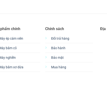
 phẩm chính
Chính sách
Địa
Máy ép cám viên
Đổi trả hàng
Máy băm cỏ
Bảo hành
Máy nghiền
Bảo mật
Máy băm xơ dừa
Mua hàng