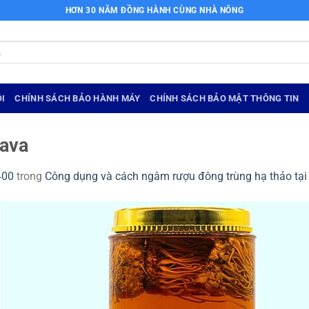
HƠN 30 NĂM ĐỒNG HÀNH CÙNG NHÀ NÔNG
I
CHÍNH SÁCH BẢO HÀNH MÁY
CHÍNH SÁCH BẢO MẬT THÔNG TIN
 ava
400
trong
Công dụng và cách ngâm rượu đông trùng hạ thảo tại