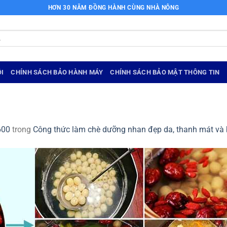
HƠN 30 NĂM ĐỒNG HÀNH CÙNG NHÀ NÔNG
I
CHÍNH SÁCH BẢO HÀNH MÁY
CHÍNH SÁCH BẢO MẬT THÔNG TIN
600
trong
Công thức làm chè dưỡng nhan đẹp da, thanh mát và