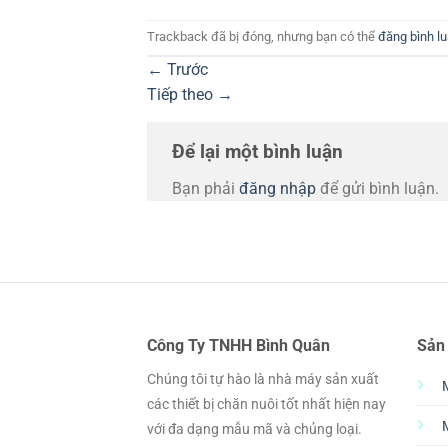
Trackback đã bị đóng, nhưng bạn có thể
đăng bình l
←
Trước
Tiếp theo
→
Để lại một bình luận
Bạn phải
đăng nhập
để gửi bình luận.
Công Ty TNHH Bình Quân
Sản
Chúng tôi tự hào là nhà máy sản xuất
các thiết bị chăn nuôi tốt nhất hiện nay
với đa dạng mẫu mã và chủng loại.