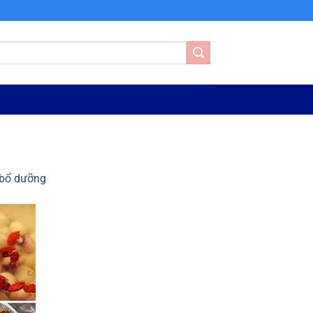
 bổ dưỡng