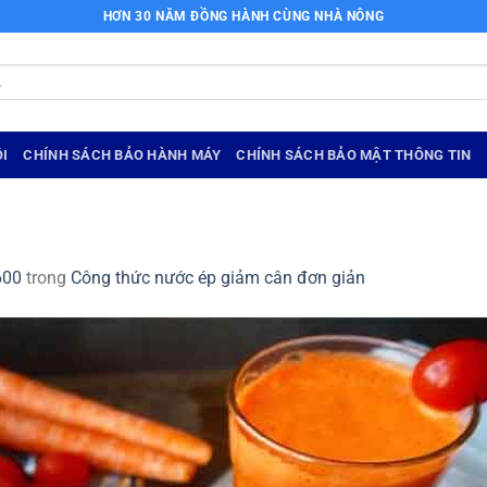
HƠN 30 NĂM ĐỒNG HÀNH CÙNG NHÀ NÔNG
I
CHÍNH SÁCH BẢO HÀNH MÁY
CHÍNH SÁCH BẢO MẬT THÔNG TIN
600
trong
Công thức nước ép giảm cân đơn giản