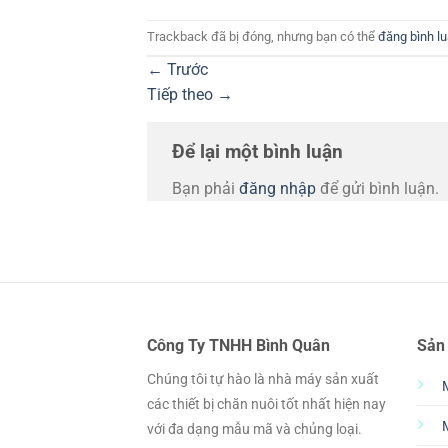
Trackback đã bị đóng, nhưng bạn có thể
đăng bình l
←
Trước
Tiếp theo
→
Để lại một bình luận
Bạn phải
đăng nhập
để gửi bình luận.
Công Ty TNHH Bình Quân
Sản
Chúng tôi tự hào là nhà máy sản xuất
các thiết bị chăn nuôi tốt nhất hiện nay
với đa dạng mẫu mã và chủng loại.