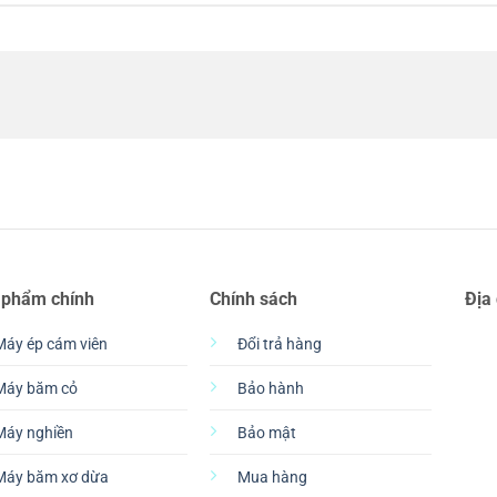
 phẩm chính
Chính sách
Địa
Máy ép cám viên
Đổi trả hàng
Máy băm cỏ
Bảo hành
Máy nghiền
Bảo mật
Máy băm xơ dừa
Mua hàng