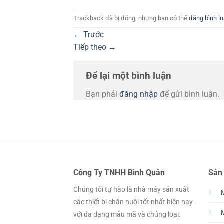
Trackback đã bị đóng, nhưng bạn có thể
đăng bình l
←
Trước
Tiếp theo
→
Để lại một bình luận
Bạn phải
đăng nhập
để gửi bình luận.
Công Ty TNHH Bình Quân
Sản
Chúng tôi tự hào là nhà máy sản xuất
các thiết bị chăn nuôi tốt nhất hiện nay
với đa dạng mẫu mã và chủng loại.