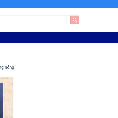
ng hỏng