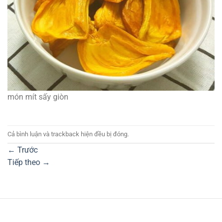
món mít sấy giòn
Cả bình luận và trackback hiện đều bị đóng.
←
Trước
Tiếp theo
→