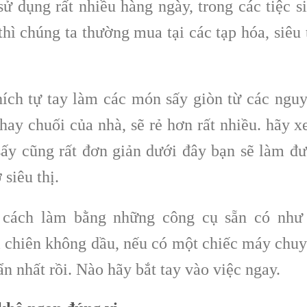
 dụng rất nhiều hàng ngày, trong các tiệc s
ì chúng ta thường mua tại các tạp hóa, siêu 
hích tự tay làm các món sấy giòn từ các ngu
 hay chuối của nhà, sẽ rẻ hơn rất nhiều. hãy 
ấy cũng rất đơn giản dưới đây bạn sẽ làm đ
siêu thị.
 cách làm bằng những công cụ sẵn có như
i chiên không dầu, nếu có một chiếc máy chu
n nhất rồi. Nào hãy bắt tay vào việc ngay.