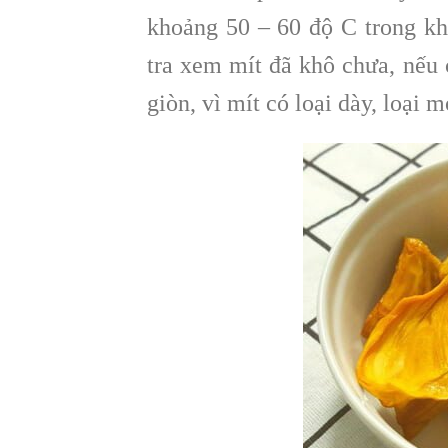
khoảng 50 – 60 độ C trong kh
tra xem mít đã khô chưa, nếu 
giòn, vì mít có loại dày, loại 