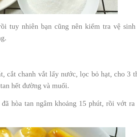
rồi tuy nhiên bạn cũng nên kiểm tra vệ sinh
ng.
t, cắt chanh vắt lấy nước, lọc bỏ hạt, cho 3 t
 tan hết đường và muối.
 đã hòa tan ngâm khoảng 15 phút, rồi vớt ra