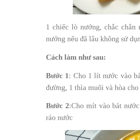
1 chiếc lò nướng, chắc chắn 
nướng nếu đã lâu không sử dụ
Cách làm như sau:
Bước 1
: Cho 1 lít nước vào bá
đường, 1 thìa muối và hòa cho
Bước 2
:Cho mít vào bát nước
ráo nước