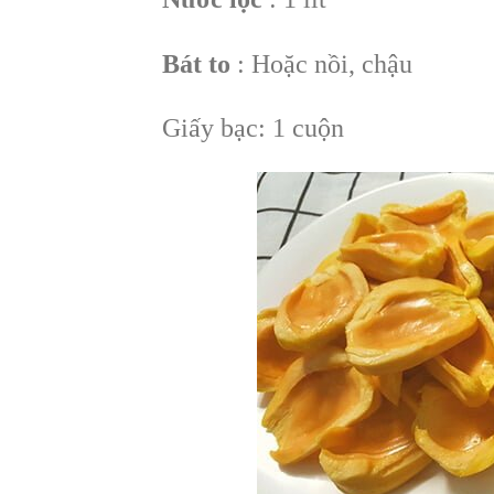
Bát to
: Hoặc nồi, chậu
Giấy bạc: 1 cuộn