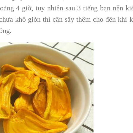
oảng 4 giờ, tuy nhiên sau 3 tiếng bạn nên k
chưa khô giòn thì cần sấy thêm cho đến khi 
mỏng.