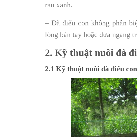
rau xanh.
– Đà điểu con không phân biệ
lòng bàn tay hoặc đưa ngang t
2. Kỹ thuật nuôi đà đ
2.1 Kỹ thuật nuôi đà điểu con