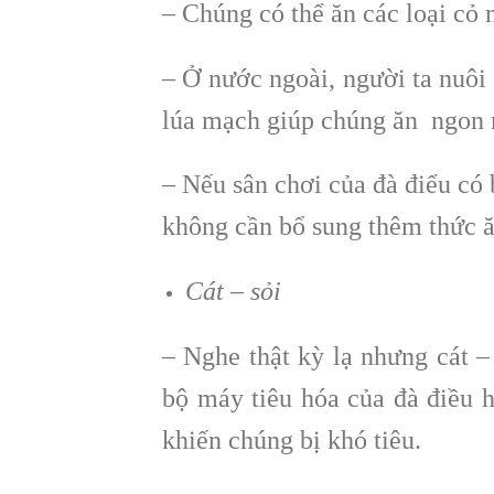
– Chúng có thể ăn các loại cỏ 
– Ở nước ngoài, người ta nuôi 
lúa mạch giúp chúng ăn ngon 
– Nếu sân chơi của đà điểu có 
không cần bổ sung thêm thức ă
Cát – sỏi
– Nghe thật kỳ lạ nhưng cát – 
bộ máy tiêu hóa của đà điều 
khiến chúng bị khó tiêu.