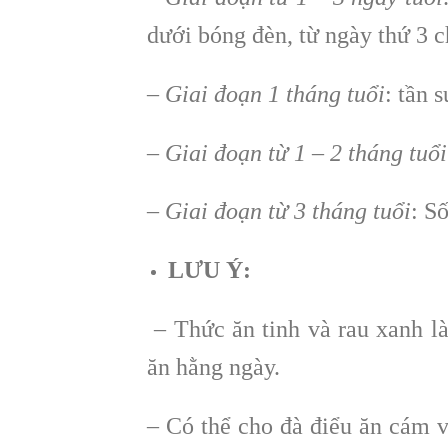
dưới bóng đèn, từ ngày thứ 3 c
–
Giai đoạn 1 tháng tuổi
: tần 
–
Giai đoạn từ 1 – 2 tháng tuổi
–
Giai đoạn từ 3 tháng tuổi
: S
LƯU Ý:
– Thức ăn tinh và rau xanh l
ăn hằng ngày.
– Có thể cho đà điểu ăn cám v