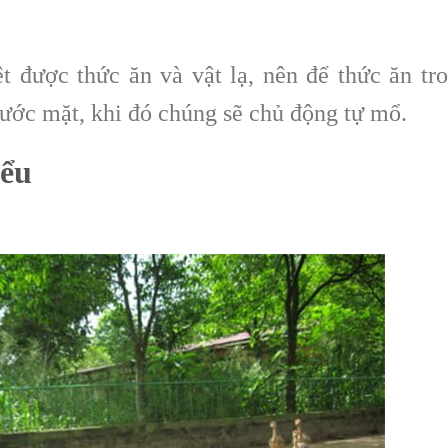
t được thức ăn và vật lạ, nên để thức ăn tr
rước mặt, khi đó chúng sẽ chủ động tự mổ.
iểu