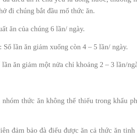
hở đi chúng bắt đầu mổ thức ăn.
suất ăn của chúng 6 lần/ ngày.
: Số lần ăn giảm xuống còn 4 – 5 lần/ ngày.
ố lần ăn giảm một nửa chỉ khoảng 2 – 3 lần/ng
à nhóm thức ăn không thể thiếu trong khẩu p
iên đảm bảo đà điểu được ăn cả thức ăn tinh