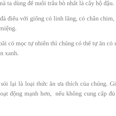
mà ta dùng để nuôi trâu bò nhất là cây hộ đậu.
đà điểu với giống cỏ linh lăng, cỏ chân chim,
miệng.
bãi cỏ mọc tự nhiên thì chúng có thể tự ăn cỏ
n xanh.
sỏi lại là loại thức ăn ưa thích của chúng. G
hoạt động mạnh hơn, nếu không cung cấp đủ