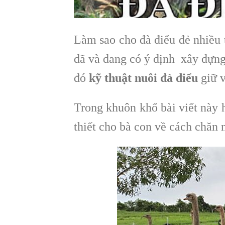
Làm sao cho đà điểu đẻ nhiều t
đã và đang có ý định xây dựn
đó
kỹ thuật nuôi đà điểu
giữ v
Trong khuôn khổ bài viết này h
thiết cho bà con về cách chăn 