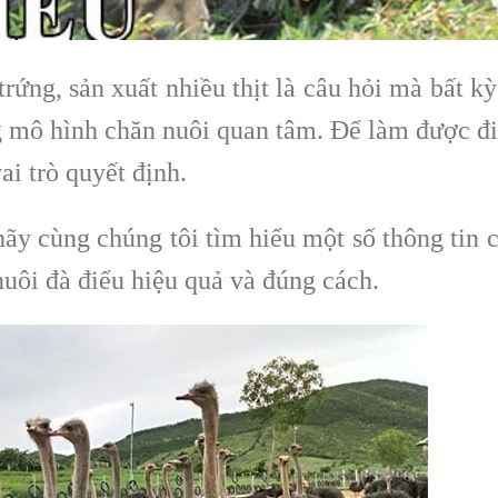
rứng, sản xuất nhiều thịt là câu hỏi mà bất kỳ
g mô hình chăn nuôi quan tâm. Để làm được đ
ai trò quyết định.
ãy cùng chúng tôi tìm hiểu một số thông tin 
nuôi đà điểu hiệu quả và đúng cách.