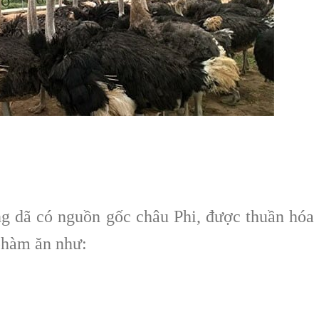
g dã có nguồn gốc châu Phi, được thuần hóa
 phàm ăn như: