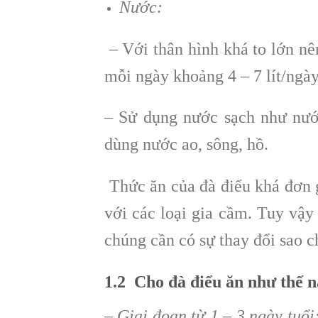
Nước:
– Với thân hình khá to lớn nê
mỗi ngày khoảng 4 – 7 lít/ngà
– Sử dụng nước sạch như nướ
dùng nước ao, sông, hồ.
Thức ăn của đà điểu khá đơn g
với các loại gia cầm.
Tuy vậy 
chúng cần có sự thay đổi sao c
1.2 Cho đà điểu ăn như thế 
–
Giai đoạn từ 1 – 3 ngày tuổi