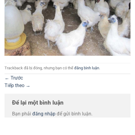
Trackback đã bị đóng, nhưng bạn có thể
đăng bình luận
.
←
Trước
Tiếp theo
→
Để lại một bình luận
Bạn phải
đăng nhập
để gửi bình luận.