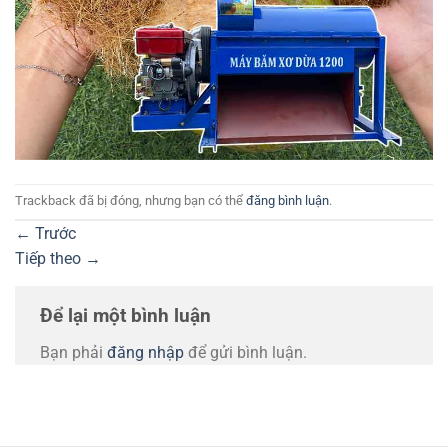
Trackback đã bị đóng, nhưng bạn có thể
đăng bình luận
.
←
Trước
Tiếp theo
→
Để lại một bình luận
Bạn phải
đăng nhập
để gửi bình luận.