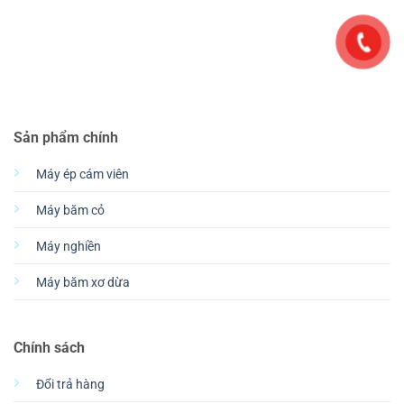
Sản phẩm chính
Máy ép cám viên
Máy băm cỏ
Máy nghiền
Máy băm xơ dừa
Chính sách
Đổi trả hàng