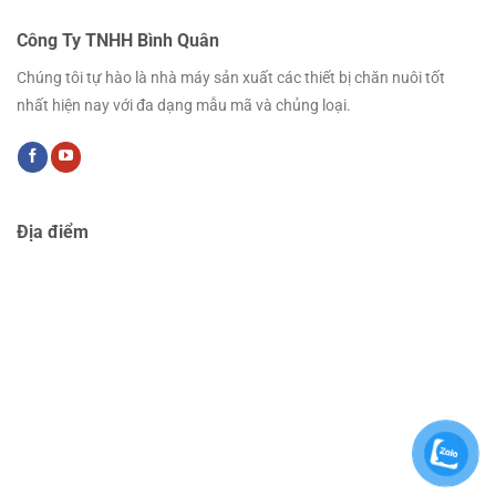
Công Ty TNHH Bình Quân
Chúng tôi tự hào là nhà máy sản xuất các thiết bị chăn nuôi tốt
nhất hiện nay với đa dạng mẫu mã và chủng loại.
Địa điểm