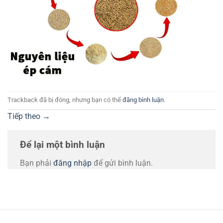
Trackback đã bị đóng, nhưng bạn có thể
đăng bình luận
.
Tiếp theo
→
Để lại một bình luận
Bạn phải
đăng nhập
để gửi bình luận.