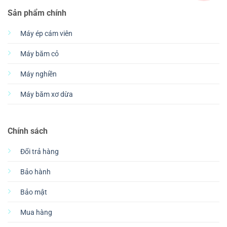
Sản phẩm chính
Máy ép cám viên
Máy băm cỏ
Máy nghiền
Máy băm xơ dừa
Chính sách
Đổi trả hàng
Bảo hành
Bảo mật
Mua hàng