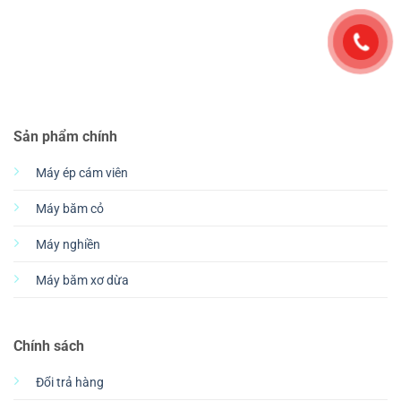
Sản phẩm chính
Máy ép cám viên
Máy băm cỏ
Máy nghiền
Máy băm xơ dừa
Chính sách
Đổi trả hàng