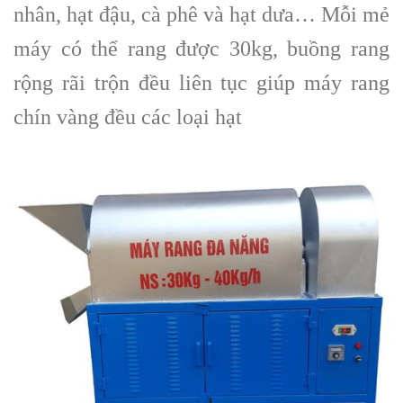
nhân, hạt đậu, cà phê và hạt dưa… Mỗi mẻ
máy có thể rang được 30kg, buồng rang
rộng rãi trộn đều liên tục giúp máy rang
chín vàng đều các loại hạt