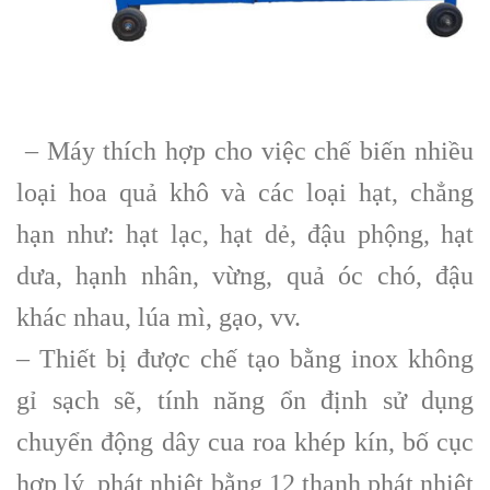
– Máy thích hợp cho việc chế biến nhiều
loại hoa quả khô và các loại hạt, chẳng
hạn như: hạt lạc, hạt dẻ, đậu phộng, hạt
dưa, hạnh nhân, vừng, quả óc chó, đậu
khác nhau, lúa mì, gạo, vv.
– Thiết bị được chế tạo bằng inox không
gỉ sạch sẽ, tính năng ổn định sử dụng
chuyển động dây cua roa khép kín, bố cục
hợp lý, phát nhiệt bằng 12 thanh phát nhiệt