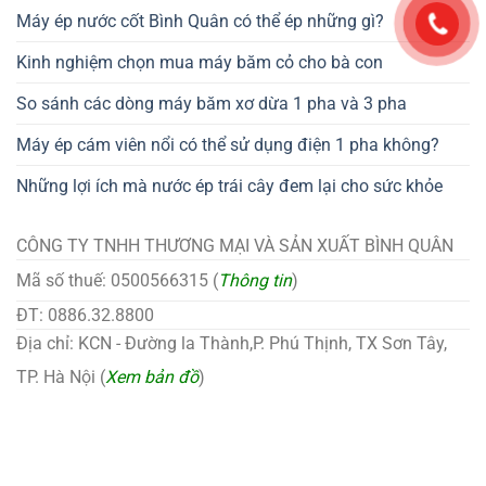
Máy ép nước cốt Bình Quân có thể ép những gì?
Kinh nghiệm chọn mua máy băm cỏ cho bà con
So sánh các dòng máy băm xơ dừa 1 pha và 3 pha
Máy ép cám viên nổi có thể sử dụng điện 1 pha không?
Những lợi ích mà nước ép trái cây đem lại cho sức khỏe
CÔNG TY TNHH THƯƠNG MẠI VÀ SẢN XUẤT BÌNH QUÂN
Mã số thuế: 0500566315 (
Thông tin
)
ĐT: 0886.32.8800
Địa chỉ: KCN - Đường la Thành,P. Phú Thịnh, TX Sơn Tây,
TP. Hà Nội (
Xem bản đồ
)