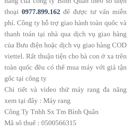
hàng của công ty Bình Quân theo số điện
thoại
0977.899.162
để được tư vấn miễn
phí. Công ty hỗ trợ giao hành toàn quốc và
thanh toán tại nhà qua dịch vụ giao hàng
của Bưu điện hoặc dịch vụ giao hàng COD
viettel. Rất thuận tiện cho bà con ở xa trên
toàn quốc đều có thể mua máy với giá tận
gốc tại công ty
Chi tiết và video thử máy rang đa năng
xem tại đây : Máy rang
Công Ty Tnhh Sx Tm Bình Quân
Mã số thuế : 0500566315