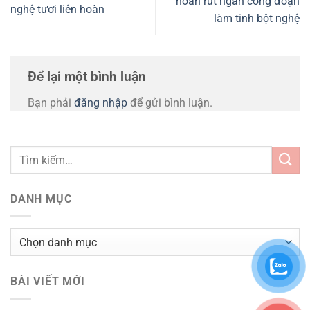
hoàn rút ngắn công đoạn
nghệ tươi liên hoàn
làm tinh bột nghệ
Để lại một bình luận
Bạn phải
đăng nhập
để gửi bình luận.
DANH MỤC
Danh
mục
BÀI VIẾT MỚI