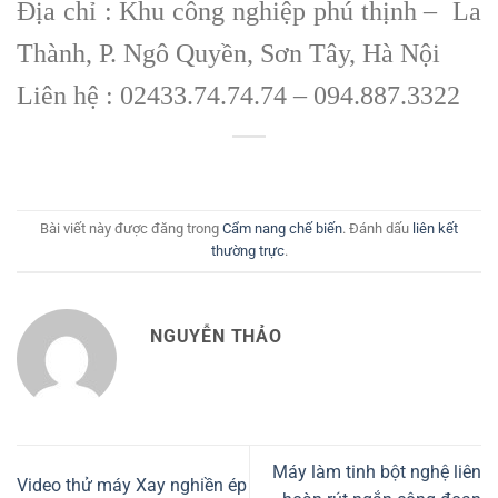
Địa chỉ : Khu công nghiệp phú thịnh – La
Thành, P. Ngô Quyền, Sơn Tây, Hà Nội
Liên hệ : 02433.74.74.74 – 094.887.3322
Bài viết này được đăng trong
Cẩm nang chế biến
. Đánh dấu
liên kết
thường trực
.
NGUYỄN THẢO
Máy làm tinh bột nghệ liên
Video thử máy Xay nghiền ép